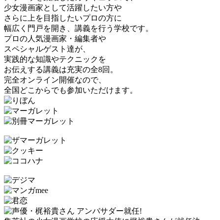
少女漫画家として活躍したい方や
さらに上を目指したいプロの方に
幅広く門戸を開き、講義を行う学校です。
プロの人気漫画家・編集者や
スペシャルゲスト達が、
実践的な知識やテクニックを
お伝えする講義は充実の全8回。
完全オンライン開催なので、
全国どこからでも参加いただけます。