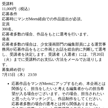
受講料
11,000円（税込）
応募条件
応募時にマンガMeets経由での作品提出が必須。
定員
300名。
応募者多数の場合、作品をもとに選考を行います。
発表
応募者多数の場合は、少女漫画部門の編集部員による運営事
務局が応募作品をもとに作画とお話を総合的に判断して選考
し、受講者を決定します。受講者（入選者）には、7月20日
（火）までに受講料のお支払い方法をメールでお送りしま
す。
募集締め切り
7月15日（木） 23:59
応募作品をマンガMeetsにアップするため、本企画とは
関係なく、担当をしたいと考える編集者からの担当希
望が入る場合がございます。その場合、担当されたい
と思ったらマッチングし、作品制作をしてください。
応募者多数の場合の選考とは何ら関係ありません。