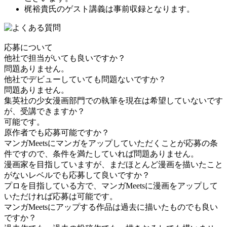
梶裕貴氏のゲスト講義は事前収録となります。
応募について
他社で担当がいても良いですか？
問題ありません。
他社でデビューしていても問題ないですか？
問題ありません。
集英社の少女漫画部門での執筆を現在は希望していないです
が、受講できますか？
可能です。
原作者でも応募可能ですか？
マンガMeetsにマンガをアップしていただくことが応募の条
件ですので、条件を満たしていれば問題ありません。
漫画家を目指していますが、まだほとんど漫画を描いたこと
がないレベルでも応募して良いですか？
プロを目指している方で、マンガMeetsに漫画をアップして
いただければ応募は可能です。
マンガMeetsにアップする作品は過去に描いたものでも良い
ですか？