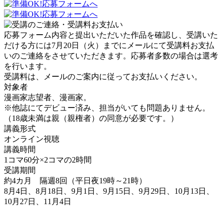
応募フォーム内容と提出いただいた作品を確認し、受講いた
だける方には7月20日（火）までにメールにて受講料お支払
いのご連絡をさせていただきます。応募者多数の場合は選考
を行います。
受講料は、メールのご案内に従ってお支払いください。
対象者
漫画家志望者、漫画家。
※他誌にてデビュー済み、担当がいても問題ありません。
（18歳未満は親（親権者）の同意が必要です。）
講義形式
オンライン視聴
講義時間
1コマ60分×2コマの2時間
受講期間
約4カ月 隔週8回（平日夜19時～21時）
8月4日、8月18日、9月1日、9月15日、9月29日、10月13日、
10月27日、11月4日