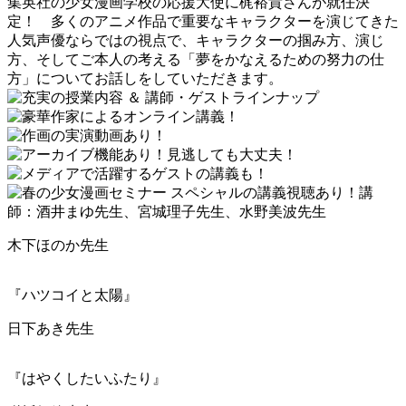
集英社の少女漫画学校の応援大使に梶裕貴さんが就任決
定！ 多くのアニメ作品で重要なキャラクターを演じてきた
人気声優ならではの視点で、キャラクターの掴み方、演じ
方、そしてご本人の考える「夢をかなえるための努力の仕
方」についてお話しをしていただきます。
木下ほのか
先生
『ハツコイと太陽』
日下あき
先生
『はやくしたいふたり』