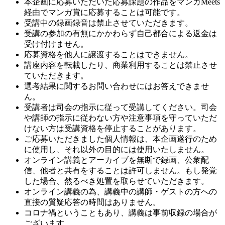
本企画に応募いただいた応募課題の作品をマンガMeets
経由でマンガ賞に応募することは可能です。
受講中の録画録音は禁止させていただきます。
受講の参加の有無にかかわらず自己都合による返金は
受け付けません。
応募資格を他人に譲渡することはできません。
講座内容を転載したり、商業利用することは禁止させ
ていただきます。
選考結果に関するお問い合わせにはお答えできませ
ん。
受講者は司会の指示に従って受講してください。司会
や講師の指示に従わない方や注意事項を守っていただ
けない方は受講資格を停止することがあります。
ご応募いただきました個人情報は、本企画遂行のため
に使用し、それ以外の目的には使用いたしません。
オンライン講義とアーカイブを無断で録画、公衆配
信、他者と共有をすることは許可しません。もし発覚
した場合、然るべき処置を取らせていただきます。
オンライン講義の為、講義中の講師・ゲストの方への
直接の質疑応答の時間はありません。
コロナ禍ということもあり、講義は事前収録の場合が
ございます。