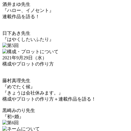
酒井まゆ
先生
『ハロー、イノセント』
連載作品を語る！
日下あき
先生
『はやくしたいふたり』
2021年9月29日（水）
構成やプロットの作り方
藤村真理
先生
『めでたく候』
『きょうは会社休みます。』
構成やプロットの作り方＋連載作品を語る！
黒崎みのり
先生
『初×婚』