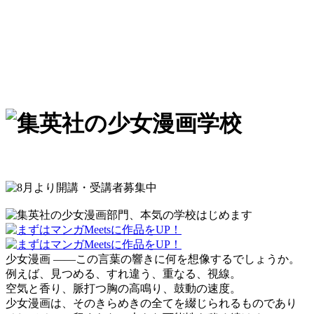
少女漫画 ――この言葉の響きに何を想像するでしょうか。
例えば、見つめる、すれ違う、重なる、視線。
空気と香り、脈打つ胸の高鳴り、鼓動の速度。
少女漫画は、そのきらめきの全てを綴じられるものであり