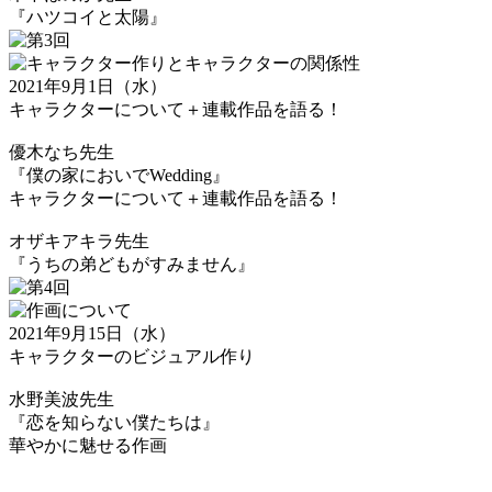
『ハツコイと太陽』
2021年9月1日（水）
キャラクターについて＋連載作品を語る！
優木なち
先生
『僕の家においでWedding』
キャラクターについて＋連載作品を語る！
オザキアキラ
先生
『うちの弟どもがすみません』
2021年9月15日（水）
キャラクターのビジュアル作り
水野美波
先生
『恋を知らない僕たちは』
華やかに魅せる作画