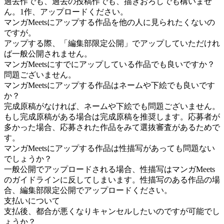
過去作でも、過去の投稿作でも、描きおろしでも構いませ
ん。1作、アップロードください。
マンガMeetsにアップする作品を他の人に見られたくないの
ですが。
アップする際、「編集部限定公開」でアップしていただけれ
ば一般公開されません。
マンガMeetsにすでにアップしている作品でも良いですか？
問題ございません。
マンガMeetsにアップする作品はネームや下絵でも良いです
か？
完成原稿がなければ、ネームや下絵でも問題ございません。
もし完成原稿がある場合は完成原稿を推奨します。応募者が
多かった場合、応募された作品をみて選抜審査があるためで
す。
マンガMeetsにアップする作品は性描写があっても問題ない
でしょうか？
一般公開でアップロードされる場合、性描写はマンガMeets
のガイドラインに反してしまいます。性描写のある作品の場
合、編集部限定公開でアップロードください。
支払いについて
支払後、都合が悪くなりキャンセルしたいのですが可能でし
ょうか？